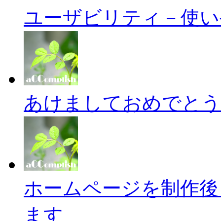
ユーザビリティ－使い
あけましておめでとう
ホームページを制作後
ます