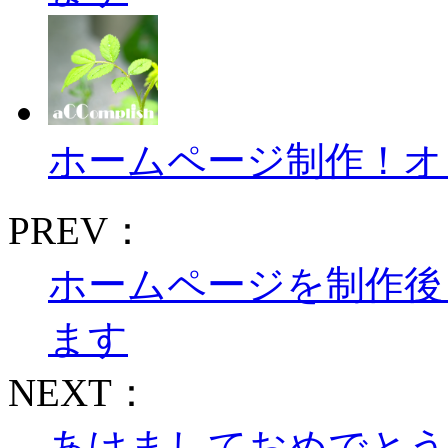
ホームページ制作！オ
PREV：
ホームページを制作後
ます
NEXT：
あけましておめでとう