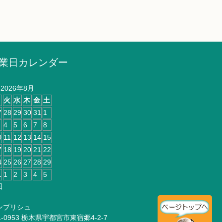
業日カレンダー
2026年8月
月
火
水
木
金
土
7
28
29
30
31
1
4
5
6
7
8
0
11
12
13
14
15
7
18
19
20
21
22
4
25
26
27
28
29
1
1
2
3
4
5
日
ンプリシュ
1-0953 栃木県宇都宮市東宿郷4-2-7