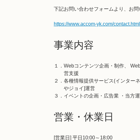
下記お問い合わせフォームより、お問
https://www.accom-yk.com/contact.html
事業内容
１．Webコンテンツ企画・制作、 W
営支援
２．各種情報提供サービス(インターネ
やジョイ]運営
３．イベントの企画・広告業 ・当方
営業・休業日
[営業日] 平日10:00～18:00