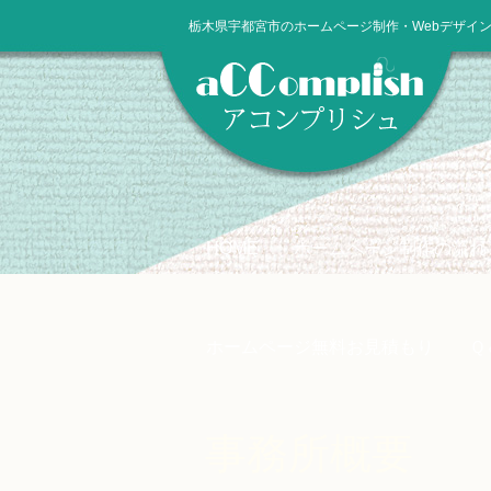
栃木県宇都宮市のホームページ制作・Webデザイ
HOME
ホームページ制作の流れ
ホームページ無料お見積もり
Ｑ
事務所概要