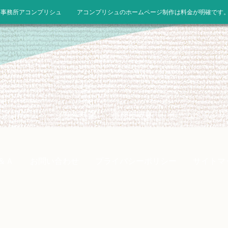
ン事務所アコンプリシュ
アコンプリシュのホームページ制作は料金が明確です
ホームページ制作料金
事務所概要
ホームページサ
＆Ａ
お問い合わせ
プライバシーポリシー
サイトマ