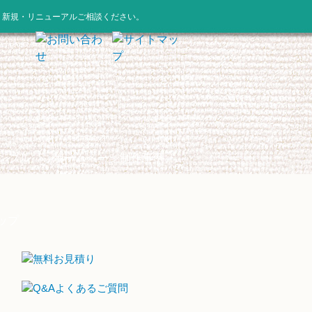
。新規・リニューアルご相談ください。
ンプル
ホームページ制作事例
ップ