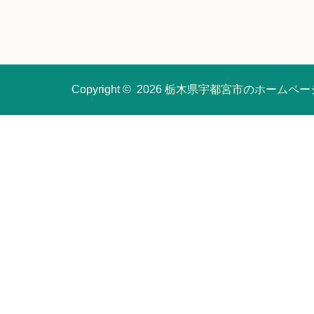
Copyright © 2026
栃木県宇都宮市のホームペー