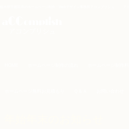
栃木県宇都宮市のホームページ制作・Webデザイン事務所アコンプリシュ
ア
HOME
ホームページ制作の流れ
ホームページ制作料
ホームページ無料お見積もり
Ｑ＆Ａ
お問い合わせ
年始年末のお知らせ