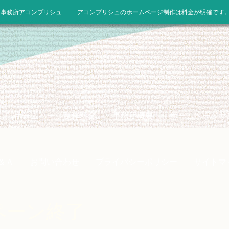
ン事務所アコンプリシュ
アコンプリシュのホームページ制作は料金が明確です
ホームページ制作料金
事務所概要
ホームページサ
＆Ａ
お問い合わせ
プライバシーポリシー
サイトマ
ペーン終了