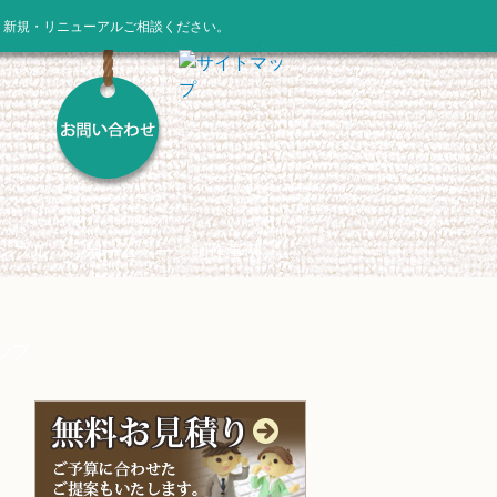
。新規・リニューアルご相談ください。
ンプル
ホームページ制作事例
ップ