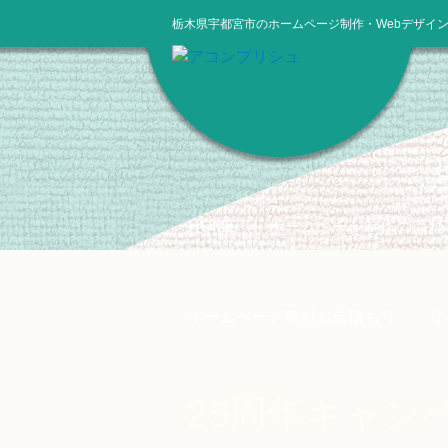
栃木県宇都宮市のホームページ制作・Webデザイ
HOME
ホームページ制作の流れ
ホームページ無料お見積もり
Ｑ
25周年キャン