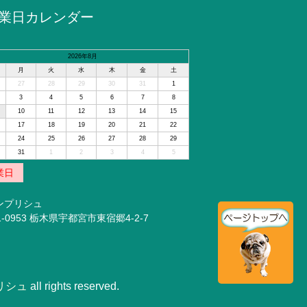
業日カレンダー
2026年8月
月
火
水
木
金
土
27
28
29
30
31
1
3
4
5
6
7
8
10
11
12
13
14
15
17
18
19
20
21
22
24
25
26
27
28
29
31
1
2
3
4
5
業日
ンプリシュ
1-0953 栃木県宇都宮市東宿郷4-2-7
リシュ
all rights reserved.