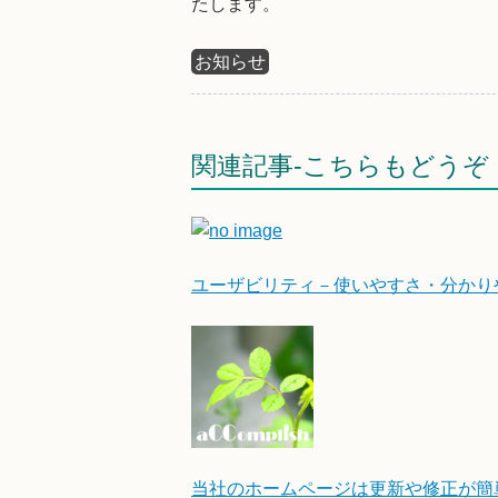
たします。
お知らせ
関連記事-こちらもどうぞ
ユーザビリティ－使いやすさ・分かり
当社のホームページは更新や修正が簡