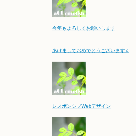
今年もよろしくお願いします
あけましておめでとうございます♫
レスポンシブWebデザイン